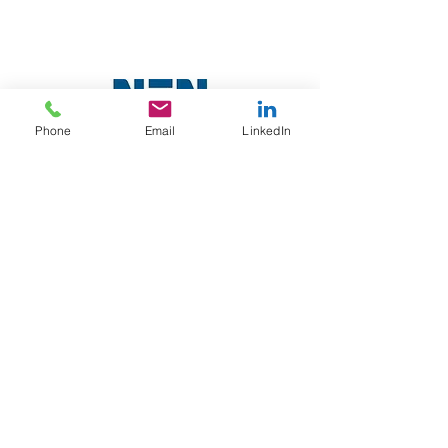
Phone
Email
LinkedIn
Algemene voorwaarden
Privacybeleid & Cookiebeleid
Disclaimer