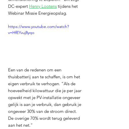
DC-expert 
Henry Lootens
 tijdens het 
Webinar Missie Energieopslag.
https://www.youtube.com/watch?
v=HfEYvuj8yqo
Een van de redenen om een 
thuisbatterij aan te schaffen, is om het 
eigen verbruik te verhogen. “Als de 
hoeveelheid kilowattuur die je per jaar 
opwekt met je PV-installatie ongeveer 
gelijk is aan je verbruik, dan gebruik je 
ongeveer 30% van de stroom direct. 
De overige 70% wordt terug geleverd 
aan het net.”