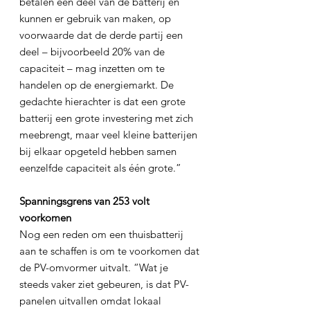
betalen een deel van de batterij en 
kunnen er gebruik van maken, op 
voorwaarde dat de derde partij een 
deel – bijvoorbeeld 20% van de 
capaciteit – mag inzetten om te 
handelen op de energiemarkt. De 
gedachte hierachter is dat een grote 
batterij een grote investering met zich 
meebrengt, maar veel kleine batterijen 
bij elkaar opgeteld hebben samen 
eenzelfde capaciteit als één grote.”
Spanningsgrens van 253 volt 
voorkomen
Nog een reden om een thuisbatterij 
aan te schaffen is om te voorkomen dat 
de PV-omvormer uitvalt. “Wat je 
steeds vaker ziet gebeuren, is dat PV-
panelen uitvallen omdat lokaal 