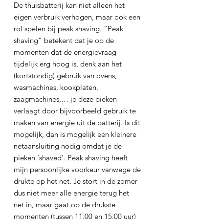
De thuisbatterij kan niet alleen het 
eigen verbruik verhogen, maar ook een 
rol spelen bij peak shaving. “Peak 
shaving” betekent dat je op de 
momenten dat de energievraag 
tijdelijk erg hoog is, denk aan het 
(kortstondig) gebruik van ovens, 
wasmachines, kookplaten, 
zaagmachines,… je deze pieken 
verlaagt door bijvoorbeeld gebruik te 
maken van energie uit de batterij. Is dit 
mogelijk, dan is mogelijk een kleinere 
netaansluiting nodig omdat je de 
pieken ‘shaved’. Peak shaving heeft 
mijn persoonlijke voorkeur vanwege de 
drukte op het net. Je stort in de zomer 
dus niet meer alle energie terug het 
net in, maar gaat op de drukste 
momenten (tussen 11.00 en 15.00 uur) 