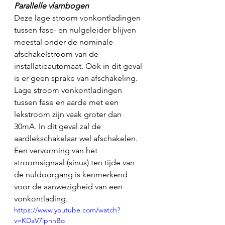
Parallelle vlambogen
Deze lage stroom vonkontladingen 
tussen fase- en nulgeleider blijven 
meestal onder de nominale 
afschakelstroom van de 
installatieautomaat. Ook in dit geval 
is er geen sprake van afschakeling. 
Lage stroom vonkontladingen 
tussen fase en aarde met een 
lekstroom zijn vaak groter dan 
30mA. In dit geval zal de 
aardlekschakelaar wel afschakelen. 
Een vervorming van het 
stroomsignaal (sinus) ten tijde van 
de nuldoorgang is kenmerkend 
voor de aanwezigheid van een 
vonkontlading.
https://www.youtube.com/watch?
v=KDaV7lpnnBo