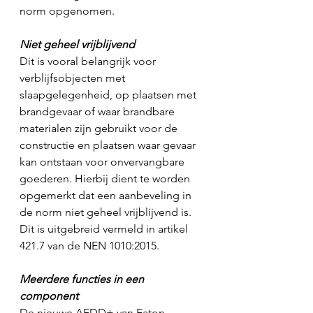
norm opgenomen.
Niet geheel vrijblijvend
Dit is vooral belangrijk voor 
verblijfsobjecten met 
slaapgelegenheid, op plaatsen met 
brandgevaar of waar brandbare 
materialen zijn gebruikt voor de 
constructie en plaatsen waar gevaar 
kan ontstaan voor onvervangbare 
goederen. Hierbij dient te worden 
opgemerkt dat een aanbeveling in 
de norm niet geheel vrijblijvend is. 
Dit is uitgebreid vermeld in artikel 
421.7 van de NEN 1010:2015.
Meerdere functies in een 
component
De nieuwe AFDD+ van Eaton 